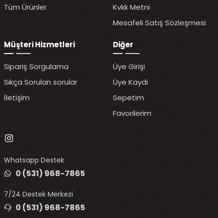
Tüm Ürünler
Kvkk Metni
Mesafeli Satış Sözleşmesi
Müşteri Hizmetleri
Diğer
Sipariş Sorgulama
Üye Girişi
Sıkça Sorulan sorular
Üye Kaydı
İletişim
Sepetim
Favorilerim
Whatsapp Destek
0 (531) 968-7865
7/24 Destek Merkezi
0 (531) 968-7865