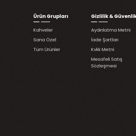
Ürün Grupları
Gizlilik & Güvenli
Kahveler
Aydınlatma Metni
Sana Özel
İade Şartları
Tüm Ürünler
Kvkk Metni
Mesafeli Satış
Sözleşmesi