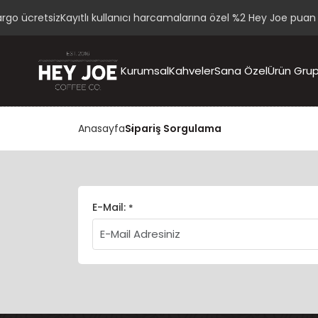
go ücretsiz
Kayıtlı kullanıcı harcamalarına özel %2 Hey Joe puan h
Kurumsal
Kahveler
Sana Özel
Ürün Grup
Anasayfa
Sipariş Sorgulama
E-Mail:
*