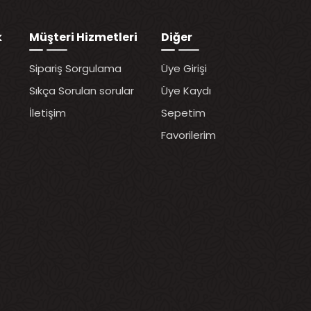
k
Müşteri Hizmetleri
Diğer
Sipariş Sorgulama
Üye Girişi
Sıkça Sorulan sorular
Üye Kaydı
İletişim
Sepetim
Favorilerim